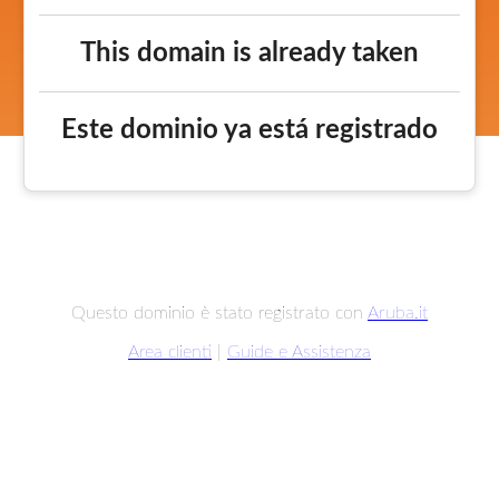
This domain is already taken
Este dominio ya está registrado
Questo dominio è stato registrato con
Aruba.it
Area clienti
|
Guide e Assistenza