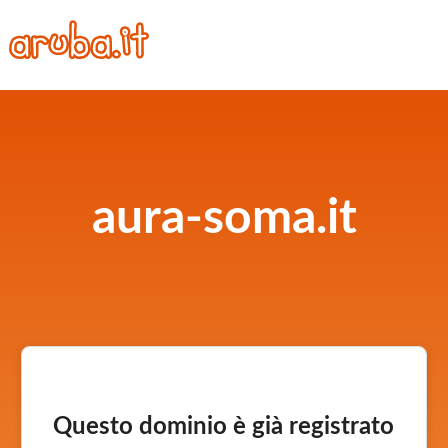
aura-soma.it
Questo dominio è già registrato